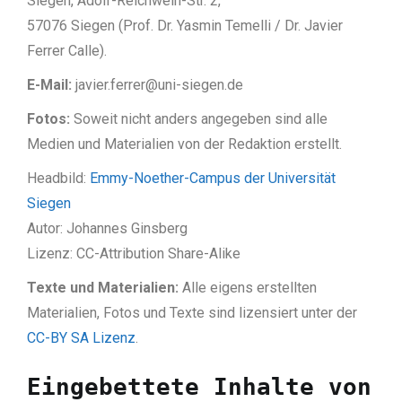
Siegen, Adolf-Reichwein-Str. 2,
57076 Siegen (Prof. Dr. Yasmin Temelli / Dr. Javier
Ferrer Calle).
E-Mail:
javier.ferrer@uni-siegen.de
Fotos:
Soweit nicht anders angegeben sind alle
Medien und Materialien von der Redaktion erstellt.
Headbild:
Emmy-Noether-Campus der Universität
Siegen
Autor: Johannes Ginsberg
Lizenz: CC-Attribution Share-Alike
Texte und Materialien:
Alle eigens erstellten
Materialien, Fotos und Texte sind lizensiert unter der
CC-BY SA Lizenz
.
Eingebettete Inhalte von