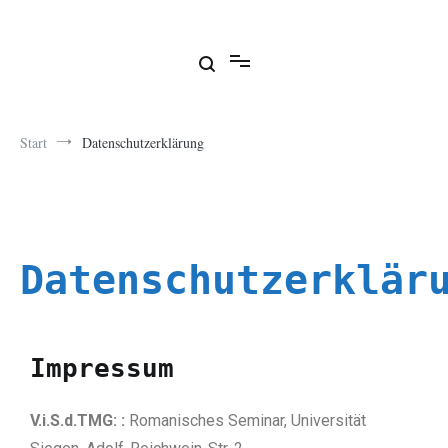
Encuentros literarios en Siegen
Start
Datenschutzerklärung
Datenschutzerklär
Impressum
V.i.S.d.TMG
: :
Romanisches Seminar, Universität