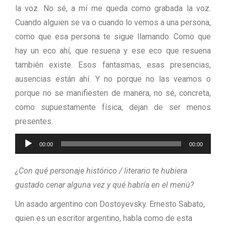
la voz. No sé, a mí me queda como grabada la voz.
Cuando alguien se va o cuando lo vemos a una persona,
como que esa persona te sigue llamando. Como que
hay un eco ahí, que resuena y ese eco que resuena
también existe. Esos fantasmas, esas presencias,
ausencias están ahí. Y no porque no las veamos o
porque no se manifiesten de manera, no sé, concreta,
como supuestamente física, dejan de ser menos
presentes.
Audio-
00:00
00:00
Player
¿Con qué personaje histórico / literario te hubiera
gustado cenar alguna vez y qué habría en el menú?
Un asado argentino con Dostoyevsky. Ernesto Sabato,
quien es un escritor argentino, habla como de esta