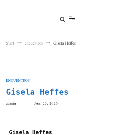
Encuentros literarios en Siegen
Start
encuentros
Gisela Heffes
ENCUENTROS
Gisela Heffes
admin
Juni 25, 2026
Gisela Heffes