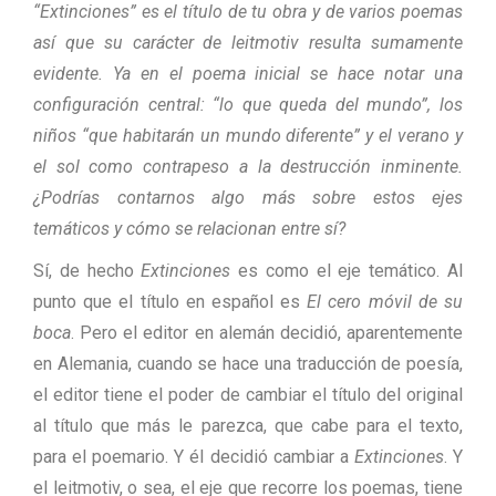
“Extinciones” es el título de tu obra y de varios poemas
así que su carácter de leitmotiv resulta sumamente
evidente. Ya en el poema inicial se hace notar una
configuración central: “lo que queda del mundo”, los
niños “que habitarán un mundo diferente” y el verano y
el sol como contrapeso a la destrucción inminente.
¿Podrías contarnos algo más sobre estos ejes
temáticos y cómo se relacionan entre sí?
Sí, de hecho
Extinciones
es como el eje temático. Al
punto que el título en español es
El cero móvil de su
boca
. Pero el editor en alemán decidió, aparentemente
en Alemania, cuando se hace una traducción de poesía,
el editor tiene el poder de cambiar el título del original
al título que más le parezca, que cabe para el texto,
para el poemario. Y él decidió cambiar a
Extinciones
. Y
el leitmotiv, o sea, el eje que recorre los poemas, tiene