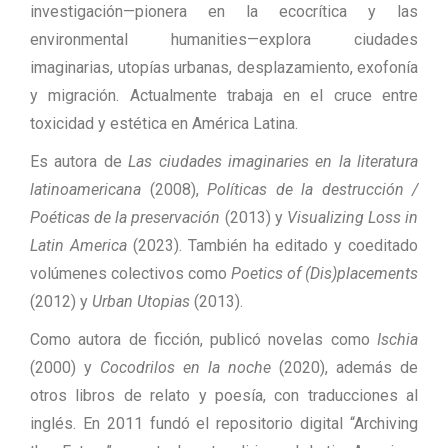
investigación—pionera en la ecocrítica y las
environmental humanities—explora ciudades
imaginarias, utopías urbanas, desplazamiento, exofonía
y migración. Actualmente trabaja en el cruce entre
toxicidad y estética en América Latina.
Es autora de
Las ciudades imaginaries en la literatura
latinoamericana
(2008),
Políticas de la destrucción /
Poéticas de la preservación
(2013) y
Visualizing Loss in
Latin America
(2023). También ha editado y coeditado
volúmenes colectivos como
Poetics of (Dis)placements
(2012) y
Urban Utopias
(2013).
Como autora de ficción, publicó novelas como
Ischia
(2000) y
Cocodrilos en la noche
(2020), además de
otros libros de relato y poesía, con traducciones al
inglés. En 2011 fundó el repositorio digital “Archiving