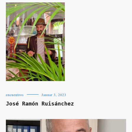
encuentros
Januar 3, 2023
José Ramón Ruisánchez